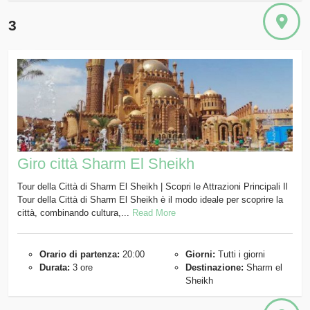
3
Giro città Sharm El Sheikh
Tour della Città di Sharm El Sheikh | Scopri le Attrazioni Principali Il
Tour della Città di Sharm El Sheikh è il modo ideale per scoprire la
città, combinando cultura,...
Read More
Orario di partenza:
20:00
Giorni:
Tutti i giorni
Durata:
3 ore
Destinazione:
Sharm el
Sheikh