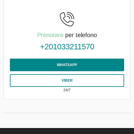
Prenotare
per telefono
+201033211570
WHATSAPP
VIBER
24/7