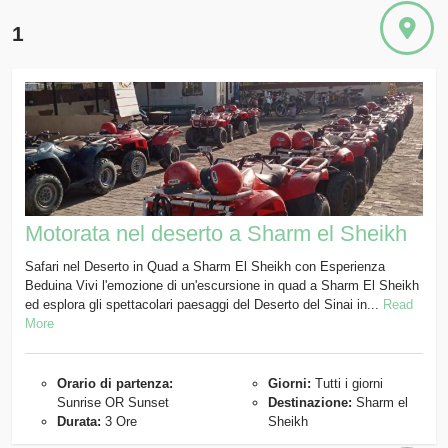
1
Motorata nel deserto a Sharm el Sheikh
Safari nel Deserto in Quad a Sharm El Sheikh con Esperienza
Beduina Vivi l'emozione di un'escursione in quad a Sharm El Sheikh
ed esplora gli spettacolari paesaggi del Deserto del Sinai in...
Read
More
Orario di partenza:
Giorni:
Tutti i giorni
Sunrise OR Sunset
Destinazione:
Sharm el
Durata:
3 Ore
Sheikh