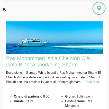
5
Ras Mohammed Isola Che Non C’è-
Isola Bianca snorkeling Sharm
Escursione in Barca a White Island e Ras Mohammed da Sharm El
Sheikh Vivi una delle escursioni di snorkeling più amate di Sharm El
Sheikh con una crociera in yacht di un'intera giornata...
Read More
Orario di partenza:
8:00
Giorni:
Tutti i giorni
Durata:
8 Ore
Destinazione:
Ras
Mohamed