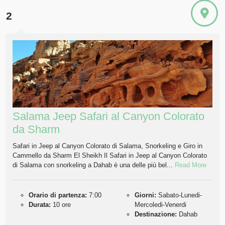
2
Salama Jeep Safari al Canyon Colorato
da Sharm
Safari in Jeep al Canyon Colorato di Salama, Snorkeling e Giro in
Cammello da Sharm El Sheikh Il Safari in Jeep al Canyon Colorato
di Salama con snorkeling a Dahab è una delle più bel...
Read More
Orario di partenza:
7:00
Giorni:
Sabato-Lunedi-
Durata:
10 ore
Mercoledi-Venerdi
Destinazione:
Dahab