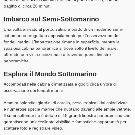
tragitto di circa 20 minuti.
Imbarco sul Semi-Sottomarino
Una volta arrivato al porto, salirai a bordo di un moderno semi-
sottomarino progettato appositamente per l'osservazione dei
fondali marini. L'imbarcazione rimane in superficie, mentre la
spaziosa cabina panoramica si trova sotto il livello del mare,
offrendo una vista eccezionale attraverso grandi finestre
panoramiche.
Esplora il Mondo Sottomarino
Accomodati nella cabina climatizzata e goditi circa un'ora di
osservazione dei fondali marini.
Ammira splendidi giardini di corallo, pesci tropicali dai colori vivaci
e numerose specie marine che nuotano davanti alle ampie vetrate.
Il semi-sottomarino è dotato di 18 grandi finestre panoramiche che
garantiscono un'eccellente visibilità e fantastiche opportunità per
scattare foto e registrare video.