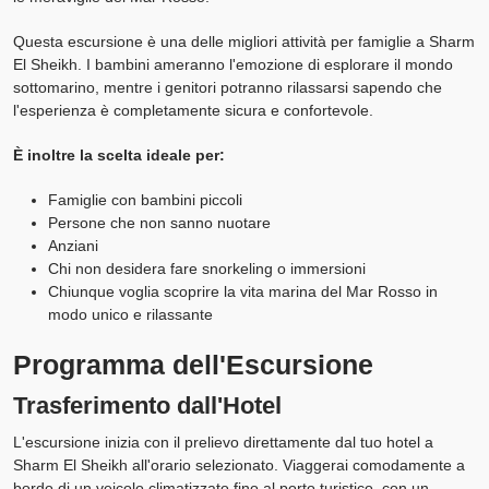
Questa escursione è una delle migliori attività per famiglie a Sharm
El Sheikh. I bambini ameranno l'emozione di esplorare il mondo
sottomarino, mentre i genitori potranno rilassarsi sapendo che
l'esperienza è completamente sicura e confortevole.
È inoltre la scelta ideale per:
Famiglie con bambini piccoli
Persone che non sanno nuotare
Anziani
Chi non desidera fare snorkeling o immersioni
Chiunque voglia scoprire la vita marina del Mar Rosso in
modo unico e rilassante
Programma dell'Escursione
Trasferimento dall'Hotel
L'escursione inizia con il prelievo direttamente dal tuo hotel a
Sharm El Sheikh all'orario selezionato. Viaggerai comodamente a
bordo di un veicolo climatizzato fino al porto turistico, con un