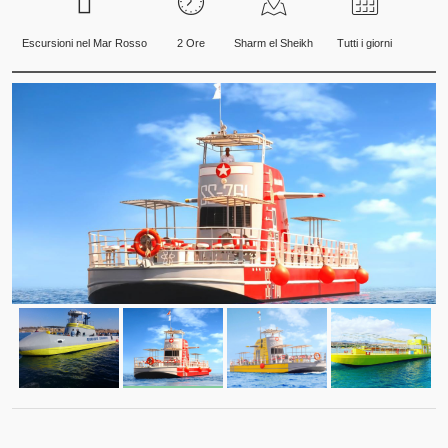
Escursioni nel Mar Rosso
2 Ore
Sharm el Sheikh
Tutti i giorni