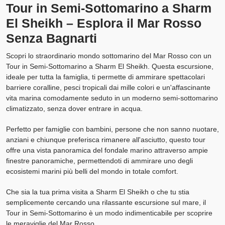
Tour in Semi-Sottomarino a Sharm
El Sheikh – Esplora il Mar Rosso
Senza Bagnarti
Scopri lo straordinario mondo sottomarino del Mar Rosso con un
Tour in Semi-Sottomarino a Sharm El Sheikh. Questa escursione,
ideale per tutta la famiglia, ti permette di ammirare spettacolari
barriere coralline, pesci tropicali dai mille colori e un'affascinante
vita marina comodamente seduto in un moderno semi-sottomarino
climatizzato, senza dover entrare in acqua.
Perfetto per famiglie con bambini, persone che non sanno nuotare,
anziani e chiunque preferisca rimanere all'asciutto, questo tour
offre una vista panoramica del fondale marino attraverso ampie
finestre panoramiche, permettendoti di ammirare uno degli
ecosistemi marini più belli del mondo in totale comfort.
Che sia la tua prima visita a Sharm El Sheikh o che tu stia
semplicemente cercando una rilassante escursione sul mare, il
Tour in Semi-Sottomarino è un modo indimenticabile per scoprire
le meraviglie del Mar Rosso.