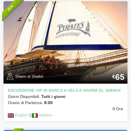
NEW
65
€
Sharm el Sheikh
ESCURSIONE VIP IN BARCA A VELA A SHARM EL SHEIKH
Giorni Disponibili:
Tutti i giorni
Orario di Partenza:
8:00
8 Ore
English
|
Italiano