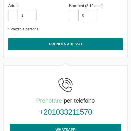
Adulti
Bambini
(3-12 anni)
* Prezzo a persona
PRENOTA ADESSO
Prenotare
per telefono
+201033211570
WHATSAPP