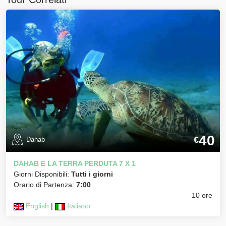
40
€
Dahab
DAHAB E LA TERRA PERDUTA 7 X 1
Giorni Disponibili:
Tutti i giorni
Orario di Partenza:
7:00
10 ore
English
|
Italiano