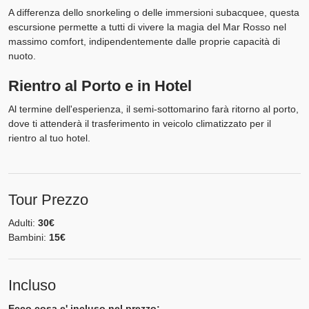
A differenza dello snorkeling o delle immersioni subacquee, questa
escursione permette a tutti di vivere la magia del Mar Rosso nel
massimo comfort, indipendentemente dalle proprie capacità di
nuoto.
Rientro al Porto e in Hotel
Al termine dell'esperienza, il semi-sottomarino farà ritorno al porto,
dove ti attenderà il trasferimento in veicolo climatizzato per il
rientro al tuo hotel.
Tour Prezzo
Adulti:
30€
Bambini:
15€
Incluso
Ecco cosa e' incluso nel prezzo: