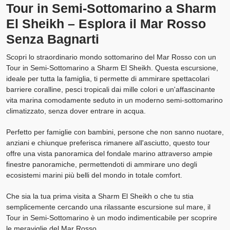
Tour in Semi-Sottomarino a Sharm
El Sheikh – Esplora il Mar Rosso
Senza Bagnarti
Scopri lo straordinario mondo sottomarino del Mar Rosso con un
Tour in Semi-Sottomarino a Sharm El Sheikh. Questa escursione,
ideale per tutta la famiglia, ti permette di ammirare spettacolari
barriere coralline, pesci tropicali dai mille colori e un'affascinante
vita marina comodamente seduto in un moderno semi-sottomarino
climatizzato, senza dover entrare in acqua.
Perfetto per famiglie con bambini, persone che non sanno nuotare,
anziani e chiunque preferisca rimanere all'asciutto, questo tour
offre una vista panoramica del fondale marino attraverso ampie
finestre panoramiche, permettendoti di ammirare uno degli
ecosistemi marini più belli del mondo in totale comfort.
Che sia la tua prima visita a Sharm El Sheikh o che tu stia
semplicemente cercando una rilassante escursione sul mare, il
Tour in Semi-Sottomarino è un modo indimenticabile per scoprire
le meraviglie del Mar Rosso.