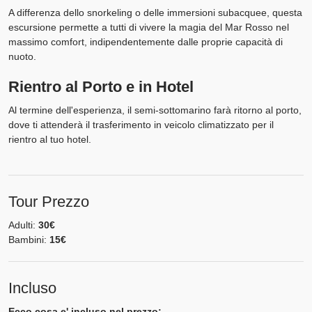
A differenza dello snorkeling o delle immersioni subacquee, questa
escursione permette a tutti di vivere la magia del Mar Rosso nel
massimo comfort, indipendentemente dalle proprie capacità di
nuoto.
Rientro al Porto e in Hotel
Al termine dell'esperienza, il semi-sottomarino farà ritorno al porto,
dove ti attenderà il trasferimento in veicolo climatizzato per il
rientro al tuo hotel.
Tour Prezzo
Adulti:
30€
Bambini:
15€
Incluso
Ecco cosa e' incluso nel prezzo: