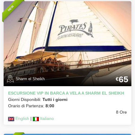
NEW
65
€
Sharm el Sheikh
ESCURSIONE VIP IN BARCA A VELA A SHARM EL SHEIKH
Giorni Disponibili:
Tutti i giorni
Orario di Partenza:
8:00
8 Ore
English
|
Italiano