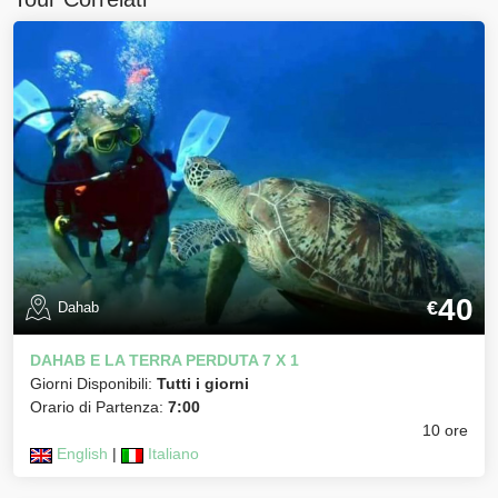
40
€
Dahab
DAHAB E LA TERRA PERDUTA 7 X 1
Giorni Disponibili:
Tutti i giorni
Orario di Partenza:
7:00
10 ore
English
|
Italiano