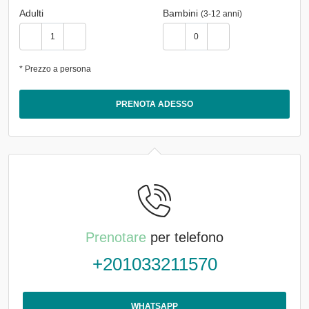
Adulti
Bambini
(3-12 anni)
* Prezzo a persona
PRENOTA ADESSO
Prenotare
per telefono
+201033211570
WHATSAPP