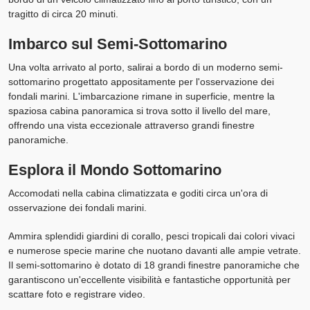
tragitto di circa 20 minuti.
Imbarco sul Semi-Sottomarino
Una volta arrivato al porto, salirai a bordo di un moderno semi-
sottomarino progettato appositamente per l'osservazione dei
fondali marini. L'imbarcazione rimane in superficie, mentre la
spaziosa cabina panoramica si trova sotto il livello del mare,
offrendo una vista eccezionale attraverso grandi finestre
panoramiche.
Esplora il Mondo Sottomarino
Accomodati nella cabina climatizzata e goditi circa un'ora di
osservazione dei fondali marini.
Ammira splendidi giardini di corallo, pesci tropicali dai colori vivaci
e numerose specie marine che nuotano davanti alle ampie vetrate.
Il semi-sottomarino è dotato di 18 grandi finestre panoramiche che
garantiscono un'eccellente visibilità e fantastiche opportunità per
scattare foto e registrare video.