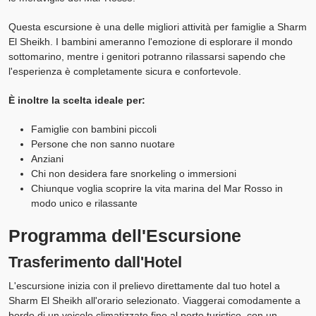
Questa escursione è una delle migliori attività per famiglie a Sharm
El Sheikh. I bambini ameranno l'emozione di esplorare il mondo
sottomarino, mentre i genitori potranno rilassarsi sapendo che
l'esperienza è completamente sicura e confortevole.
È inoltre la scelta ideale per:
Famiglie con bambini piccoli
Persone che non sanno nuotare
Anziani
Chi non desidera fare snorkeling o immersioni
Chiunque voglia scoprire la vita marina del Mar Rosso in
modo unico e rilassante
Programma dell'Escursione
Trasferimento dall'Hotel
L'escursione inizia con il prelievo direttamente dal tuo hotel a
Sharm El Sheikh all'orario selezionato. Viaggerai comodamente a
bordo di un veicolo climatizzato fino al porto turistico, con un