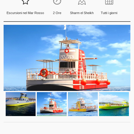
Escursioni nel Mar Rosso
2 Ore
Sharm el Sheikh
Tutti i giorni