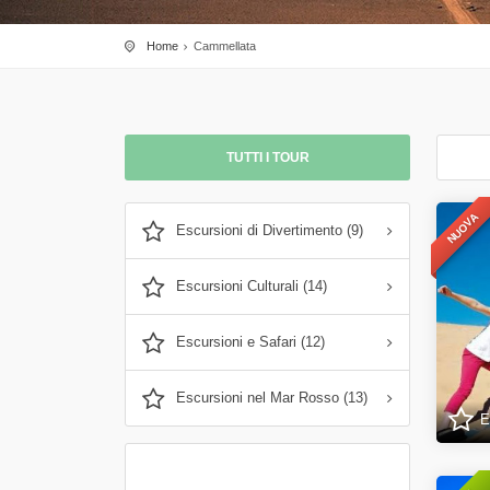
Home
Cammellata
TUTTI I TOUR
NUOVA
Escursioni di Divertimento (9)
Escursioni Culturali (14)
Escursioni e Safari (12)
Escursioni nel Mar Rosso (13)
E