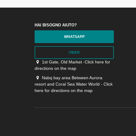
HAI BISOGNO AIUTO?
WHATSAPP
VIBER
1st Gate, Old Market -Click here for
directions on the map
Nabq bay area Between Aurora
resort and Coral Sea Water World - Click
here for directions on the map