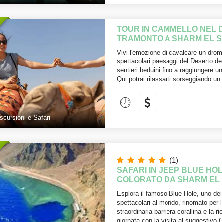
TOUR IN CAMMELLO NEL 
TRAMONTO A SHARM EL S
Vivi l'emozione di cavalcare un drome
spettacolari paesaggi del Deserto del
sentieri beduini fino a raggiungere 
Qui potrai rilassarti sorseggiando un
scursioni e Safari
(1)
SAFARI IN JEEP BLUE HO
COLORATO DA SHARM EL
Esplora il famoso Blue Hole, uno dei 
spettacolari al mondo, rinomato per l
straordinaria barriera corallina e la 
giornata con la visita al suggestivo 