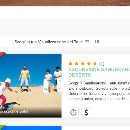
Scegli la tua Visualizzazione dei Tour:
(1)
ESCURSIONE SANDBOARDI
DESERTO
Scopri il Sandboarding, l'entusiasman
allo snowboard! Scivola sulle morbid
Deserto del Sinai e vivi un'esperienz
scenario unico, dove il fascino delle
scursioni e Safari