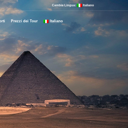
Cambia Lingua:
Italiano
rti
Prezzi dei Tour
Italiano