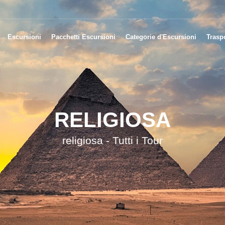
Escursioni
Pacchetti Escursioni
Categorie d'Escursioni
Traspo
RELIGIOSA
religiosa - Tutti i Tour