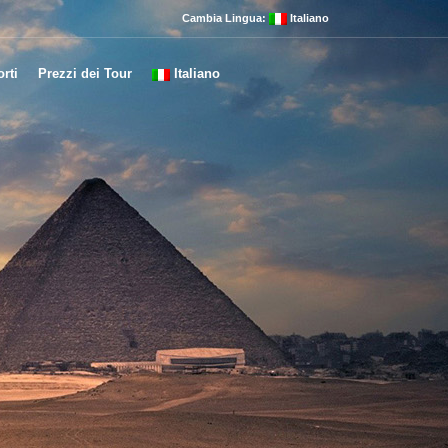
Cambia Lingua:
Italiano
rti
Prezzi dei Tour
Italiano