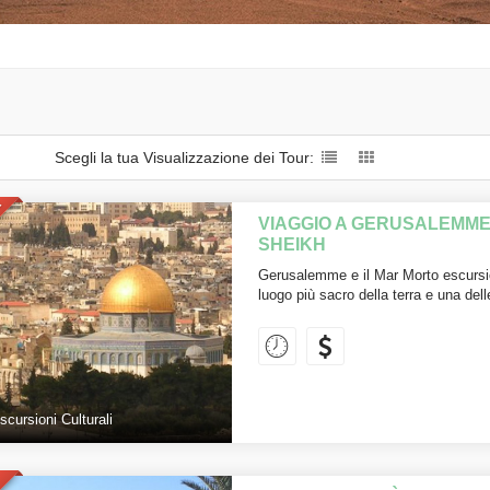
Scegli la tua Visualizzazione dei Tour:
E
VIAGGIO A GERUSALEMME
SHEIKH
Gerusalemme e il Mar Morto escursi
luogo più sacro della terra e una del
scursioni Culturali