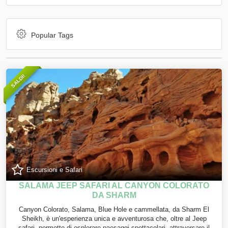
Popular Tags
SALDI!
Escursioni e Safari
SALAMA JEEP SAFARI AL CANYON COLORATO
DA SHARM
Canyon Colorato, Salama, Blue Hole e cammellata, da Sharm El
Sheikh, è un'esperienza unica e avventurosa che, oltre al Jeep
safari, permette di esplorare paesaggi spettacolari, attraversare il