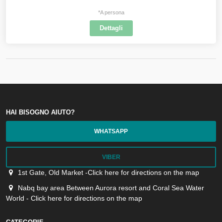
*A persona
Dettagli
HAI BISOGNO AIUTO?
WHATSAPP
VIBER
1st Gate, Old Market -Click here for directions on the map
Nabq bay area Between Aurora resort and Coral Sea Water
World - Click here for directions on the map