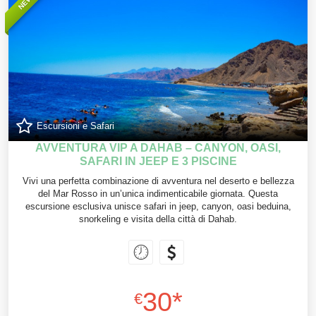
NEW
Escursioni e Safari
AVVENTURA VIP A DAHAB – CANYON, OASI,
SAFARI IN JEEP E 3 PISCINE
Vivi una perfetta combinazione di avventura nel deserto e bellezza
del Mar Rosso in un’unica indimenticabile giornata. Questa
escursione esclusiva unisce safari in jeep, canyon, oasi beduina,
snorkeling e visita della città di Dahab.
30*
€