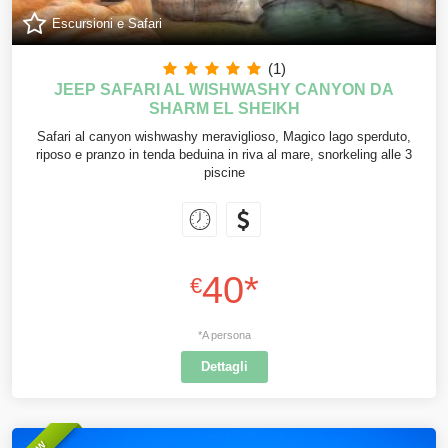
Escursioni e Safari
(1)
JEEP SAFARI AL WISHWASHY CANYON DA
SHARM EL SHEIKH
Safari al canyon wishwashy meraviglioso, Magico lago sperduto,
riposo e pranzo in tenda beduina in riva al mare, snorkeling alle 3
piscine
40*
€
*A persona
Dettagli