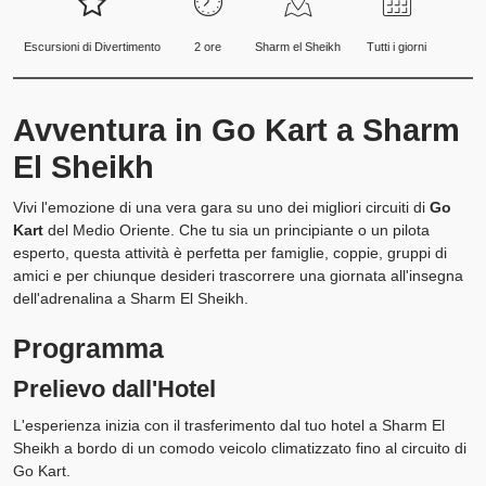
Escursioni di Divertimento
2 ore
Sharm el Sheikh
Tutti i giorni
Avventura in Go Kart a Sharm
El Sheikh
Vivi l'emozione di una vera gara su uno dei migliori circuiti di
Go
Kart
del Medio Oriente. Che tu sia un principiante o un pilota
esperto, questa attività è perfetta per famiglie, coppie, gruppi di
amici e per chiunque desideri trascorrere una giornata all'insegna
dell'adrenalina a Sharm El Sheikh.
Programma
Prelievo dall'Hotel
L'esperienza inizia con il trasferimento dal tuo hotel a Sharm El
Sheikh a bordo di un comodo veicolo climatizzato fino al circuito di
Go Kart.