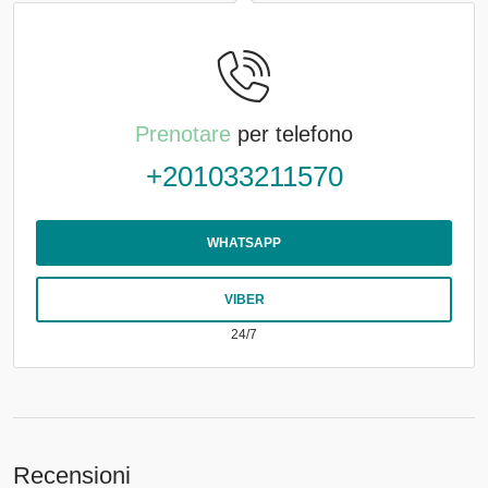
Prenotare
per telefono
+201033211570
WHATSAPP
VIBER
24/7
Recensioni