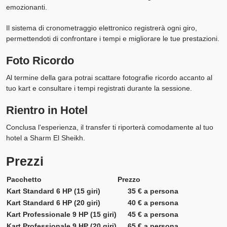
emozionanti.
Il sistema di cronometraggio elettronico registrerà ogni giro,
permettendoti di confrontare i tempi e migliorare le tue prestazioni.
Foto Ricordo
Al termine della gara potrai scattare fotografie ricordo accanto al
tuo kart e consultare i tempi registrati durante la sessione.
Rientro in Hotel
Conclusa l'esperienza, il transfer ti riporterà comodamente al tuo
hotel a Sharm El Sheikh.
Prezzi
Pacchetto
Prezzo
Kart Standard 6 HP (15 giri)
35 € a persona
Kart Standard 6 HP (20 giri)
40 € a persona
Kart Professionale 9 HP (15 giri)
45 € a persona
Kart Professionale 9 HP (20 giri)
65 € a persona