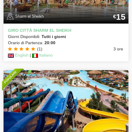
15
€
Sharm el Sheikh
GIRO CITTÀ SHARM EL SHEIKH
Giorni Disponibili:
Tutti i giorni
Orario di Partenza:
20:00
(1)
3 ore
English
|
Italiano
POPOLARE