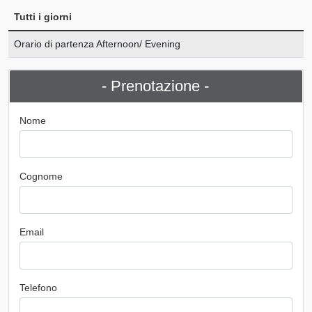
Tutti i giorni
Orario di partenza Afternoon/ Evening
- Prenotazione -
Nome
Cognome
Email
Telefono