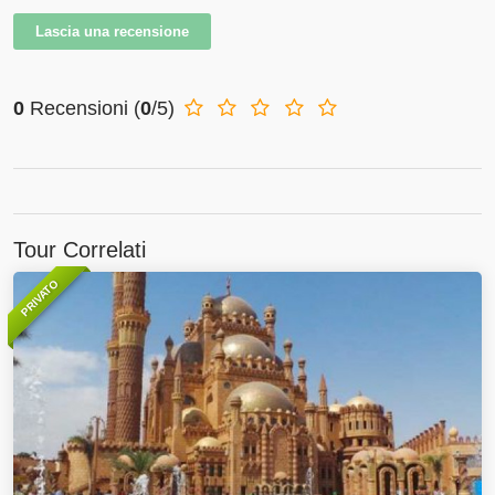
Lascia una recensione
0
Recensioni
(
0
/5)
Tour Correlati
PRIVATO