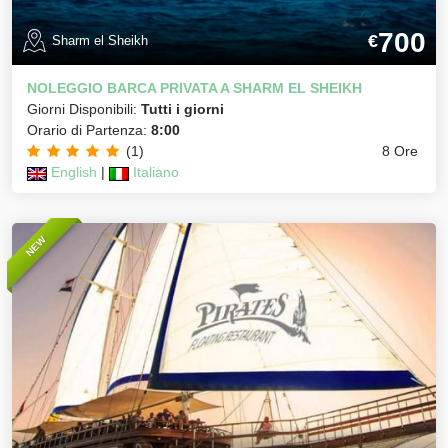
700
€
Sharm el Sheikh
NOLEGGIO BARCA PRIVATA A SHARM EL SHEIKH
Giorni Disponibili:
Tutti i giorni
Orario di Partenza:
8:00
(1)
8 Ore
English
|
Italiano
NEW