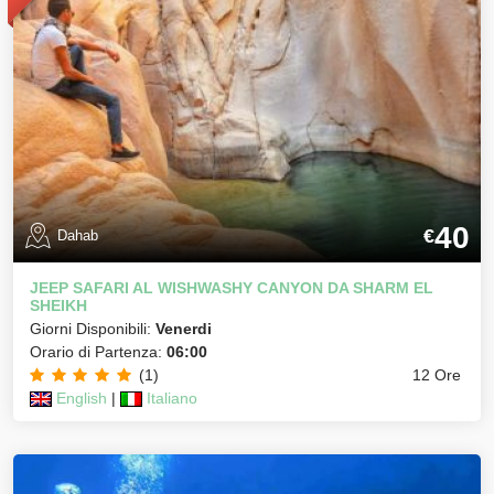
40
€
Dahab
JEEP SAFARI AL WISHWASHY CANYON DA SHARM EL
SHEIKH
Giorni Disponibili:
Venerdi
Orario di Partenza:
06:00
(1)
12 Ore
English
|
Italiano