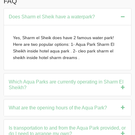
FAQ
Does Sharm el Sheik have a waterpark?
Yes, Sharm el Sheik does have 2 famous water park!
Here are two popular options: 1- Aqua Park Sharm El
Sheikh inside hotel aqua park . 2- cleo park sharm el
sheikh inside hotel sharm dreams .
Which Aqua Parks are currently operating in Sharm El
Sheikh?
What are the opening hours of the Aqua Park?
Is transportation to and from the Aqua Park provided, or
do I need to arrange my own?