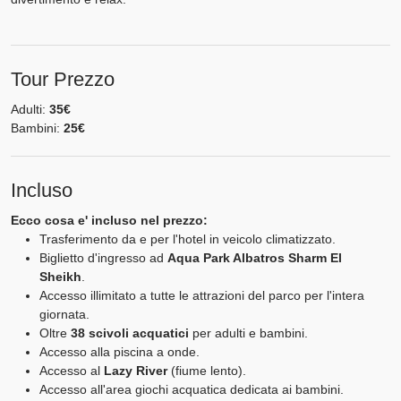
Tour Prezzo
Adulti:
35€
Bambini:
25€
Incluso
Ecco cosa e' incluso nel prezzo:
Trasferimento da e per l'hotel in veicolo climatizzato.
Biglietto d'ingresso ad
Aqua Park Albatros Sharm El
Sheikh
.
Accesso illimitato a tutte le attrazioni del parco per l'intera
giornata.
Oltre
38 scivoli acquatici
per adulti e bambini.
Accesso alla piscina a onde.
Accesso al
Lazy River
(fiume lento).
Accesso all'area giochi acquatica dedicata ai bambini.