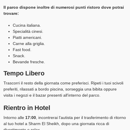
Il parco dispone inoltre di numerosi punti ristoro dove potrai
trovare:
Cucina italiana.
Specialità cinesi.
Piatti americani.
Carne alla griglia.
Fast food.
Snack.
Bevande fresche.
Tempo Libero
Trascorri il resto della giornata come preferisci. Ripeti i tuoi scivoli
preferiti, rilassati a bordo piscina, sorseggia una bibita oppure
visita i negozi e il bazar presenti all'interno del parco.
Rientro in Hotel
Intorno alle
17:00
, incontrerai l'autista per il trasferimento di ritorno
al tuo hotel a Sharm El Sheikh, dopo una giornata ricca di
divertimento e relax.