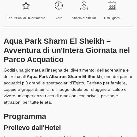
Escursioni di Divertimento
6 ore
Sharm el Sheikh
Tutti i giorni
Aqua Park Sharm El Sheikh –
Avventura di un'Intera Giornata nel
Parco Acquatico
Goditi una giornata all'insegna del divertimento, dell'adrenalina e
del relax all'
Aqua Park Albatros Sharm El Sheikh
, uno dei parchi
acquatici più grandi e spettacolari d'Egitto. Perfetto per famiglie,
coppie e gruppi di amici, è il luogo ideale per sfuggire al caldo e
vivere un'esperienza ricca di emozioni con scivoli, piscine e
attrazioni per tutte le età.
Programma
Prelievo dall'Hotel