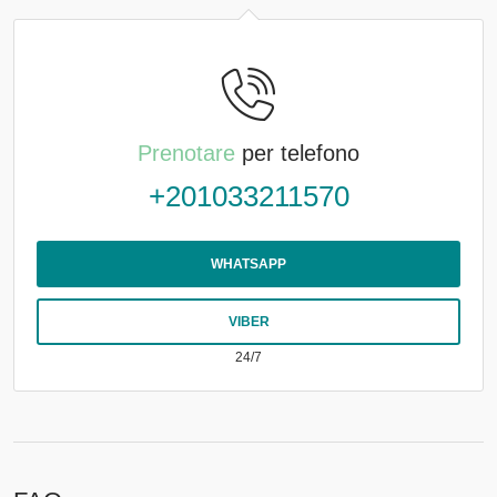
Prenotare
per telefono
+201033211570
WHATSAPP
VIBER
24/7