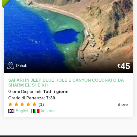
45
€
Dahab
SAFARI IN JEEP BLUE HOLE E CANYON COLORATO DA
SHARM EL SHEIKH
Giorni Disponibili:
Tutti i giorni
Orario di Partenza:
7:30
(1)
9 ore
English
|
Italiano